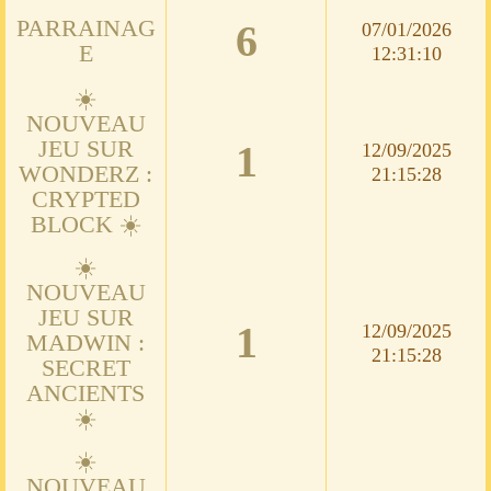
PARRAINAG
6
07/01/2026
E
12:31:10
☀️
NOUVEAU
JEU SUR
1
12/09/2025
WONDERZ :
21:15:28
CRYPTED
BLOCK ☀️
☀️
NOUVEAU
JEU SUR
1
12/09/2025
MADWIN :
21:15:28
SECRET
ANCIENTS
☀️
☀️
NOUVEAU