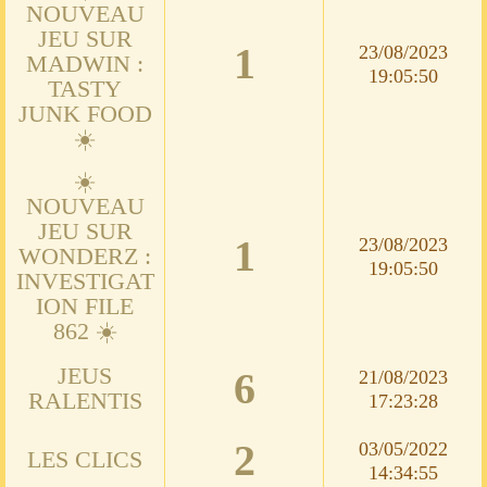
NOUVEAU
JEU SUR
1
23/08/2023
MADWIN :
19:05:50
TASTY
JUNK FOOD
☀️
☀️
NOUVEAU
JEU SUR
1
23/08/2023
WONDERZ :
19:05:50
INVESTIGAT
ION FILE
862 ☀️
JEUS
6
21/08/2023
RALENTIS
17:23:28
2
03/05/2022
LES CLICS
14:34:55