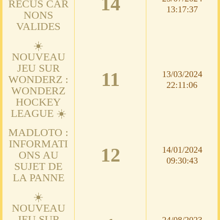
14
RECUS CAR
13:17:37
NONS
VALIDES
☀️
NOUVEAU
JEU SUR
11
13/03/2024
WONDERZ :
22:11:06
WONDERZ
HOCKEY
LEAGUE ☀️
MADLOTO :
INFORMATI
12
14/01/2024
ONS AU
09:30:43
SUJET DE
LA PANNE
☀️
NOUVEAU
JEU SUR
24/08/2023