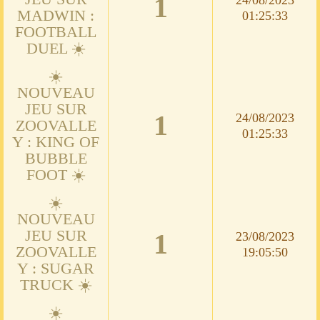
1
MADWIN :
01:25:33
FOOTBALL
DUEL ☀️
☀️
NOUVEAU
JEU SUR
1
24/08/2023
ZOOVALLE
01:25:33
Y : KING OF
BUBBLE
FOOT ☀️
☀️
NOUVEAU
JEU SUR
1
23/08/2023
ZOOVALLE
19:05:50
Y : SUGAR
TRUCK ☀️
☀️