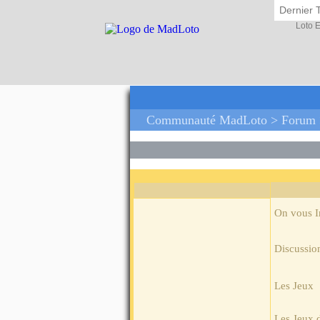
Dernier 
Loto 
Communauté MadLoto >
Forum
On vous 
Discussio
Les Jeux
Les Jeux 