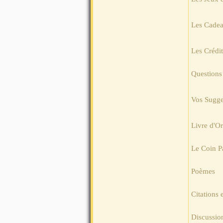
Les Cade
Les Crédit
Questions
Vos Sugges
Livre d'Or
Le Coin P
Poèmes
Citations
Discussio