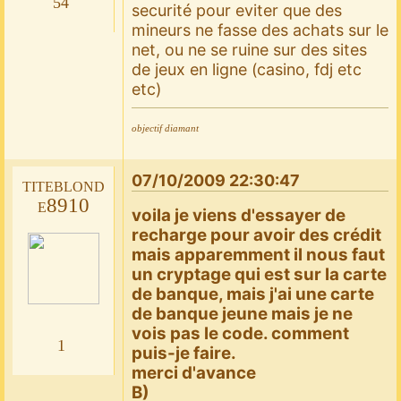
54
securité pour eviter que des
mineurs ne fasse des achats sur le
net, ou ne se ruine sur des sites
de jeux en ligne (casino, fdj etc
etc)
objectif diamant
07/10/2009 22:30:47
titeblond
e8910
voila je viens d'essayer de
recharge pour avoir des crédit
mais apparemment il nous faut
un cryptage qui est sur la carte
de banque, mais j'ai une carte
de banque jeune mais je ne
vois pas le code. comment
1
puis-je faire.
merci d'avance
B)