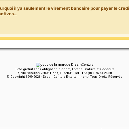
urquoi il ya seulement le virement bancaire pour payer le cred
actives...
Loto gratuit sans obligation d'achat, Loterie Gratuite et Cadeaux
7, rue Beaujon 75008 Paris, FRANCE - Tel : +33 (0) 1 75 44 26 50
© Copyright 1999-2026 - DreamCentury Entertainment - Tous Droits Réservés