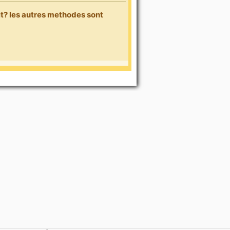
it? les autres methodes sont