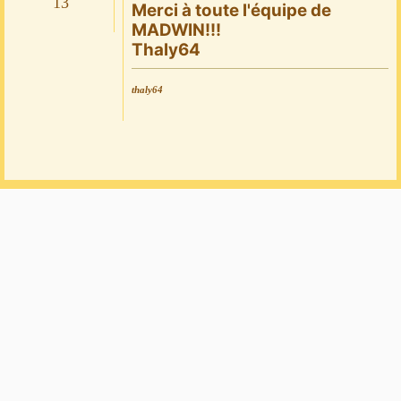
13
Merci à toute l'équipe de
MADWIN!!!
Thaly64
thaly64